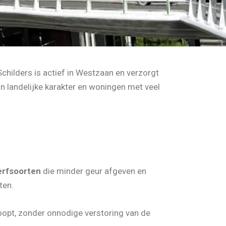
hilders is actief in Westzaan en verzorgt
n landelijke karakter en woningen met veel
erfsoorten
die minder geur afgeven en
ten.
loopt, zonder onnodige verstoring van de