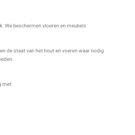
erk. We beschermen vloeren en meubels
en de staat van het hout en voeren waar nodig
oeden.
g met: