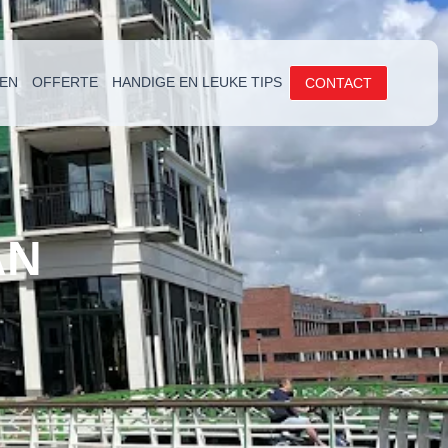
EN
OFFERTE
HANDIGE EN LEUKE TIPS
CONTACT
AN