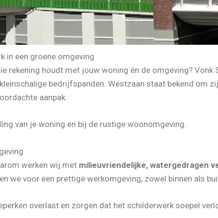
rk in een groene omgeving
die rekening houdt met jouw woning én de omgeving? Vonk Sc
kleinschalige bedrijfspanden. Westzaan staat bekend om zij
doordachte aanpak.
raling van je woning en bij de rustige woonomgeving.
geving
Daarom werken wij met
milieuvriendelijke, watergedragen v
gen we voor een prettige werkomgeving, zowel binnen als bui
eperken overlast en zorgen dat het schilderwerk soepel ver