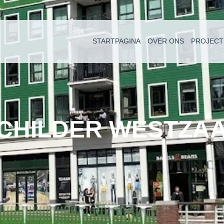
STARTPAGINA
OVER ONS
PROJECT
CHILDER WESTZA