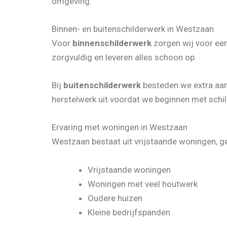
omgeving.
Binnen- en buitenschilderwerk in Westzaan
Voor
binnenschilderwerk
zorgen wij voor ee
zorgvuldig en leveren alles schoon op.
Bij
buitenschilderwerk
besteden we extra aan
herstelwerk uit voordat we beginnen met schi
Ervaring met woningen in Westzaan
Westzaan bestaat uit vrijstaande woningen, ge
Vrijstaande woningen
Woningen met veel houtwerk
Oudere huizen
Kleine bedrijfspanden