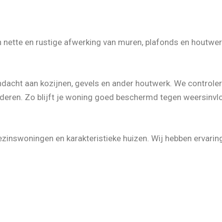
n nette en rustige afwerking van muren, plafonds en houtw
dacht aan kozijnen, gevels en ander houtwerk. We controler
lderen. Zo blijft je woning goed beschermd tegen weersinvl
zinswoningen en karakteristieke huizen. Wij hebben ervarin