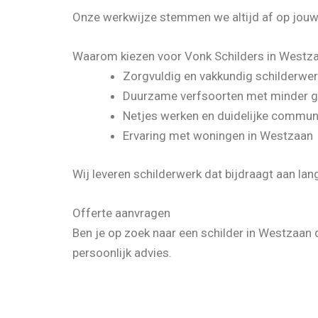
Onze werkwijze stemmen we altijd af op jou
Waarom kiezen voor Vonk Schilders in Westz
Zorgvuldig en vakkundig schilderwe
Duurzame verfsoorten met minder g
Netjes werken en duidelijke commun
Ervaring met woningen in Westzaan
Wij leveren schilderwerk dat bijdraagt aan lan
Offerte aanvragen
Ben je op zoek naar een schilder in Westzaa
persoonlijk advies.