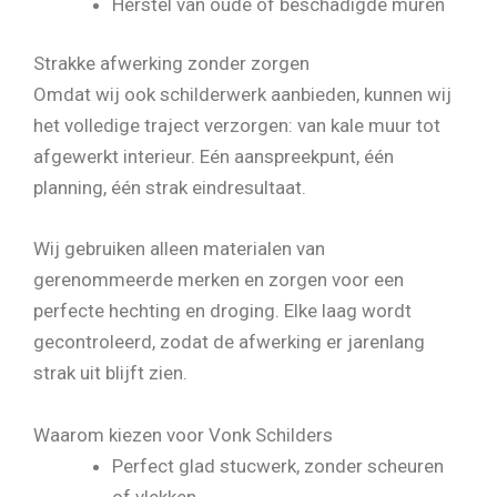
Herstel van oude of beschadigde muren
Strakke afwerking zonder zorgen
Omdat wij ook schilderwerk aanbieden, kunnen wij
het volledige traject verzorgen: van kale muur tot
afgewerkt interieur. Eén aanspreekpunt, één
planning, één strak eindresultaat.
Wij gebruiken alleen materialen van
gerenommeerde merken en zorgen voor een
perfecte hechting en droging. Elke laag wordt
gecontroleerd, zodat de afwerking er jarenlang
strak uit blijft zien.
Waarom kiezen voor Vonk Schilders
Perfect glad stucwerk, zonder scheuren
of vlekken