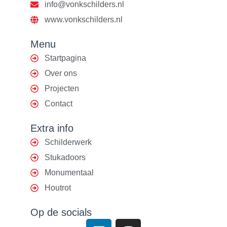
info@vonkschilders.nl
www.vonkschilders.nl
Menu
Startpagina
Over ons
Projecten
Contact
Extra info
Schilderwerk
Stukadoors
Monumentaal
Houtrot
Op de socials
L
I