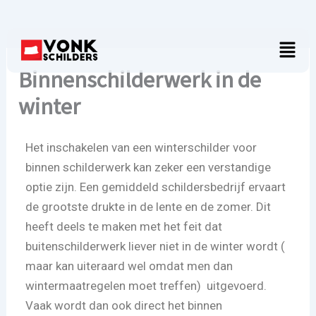
Ga
naar
Menu
de
inhoud
Binnenschilderwerk in de
winter
Het inschakelen van een winterschilder voor
binnen schilderwerk kan zeker een verstandige
optie zijn. Een gemiddeld schildersbedrijf ervaart
de grootste drukte in de lente en de zomer. Dit
heeft deels te maken met het feit dat
buitenschilderwerk liever niet in de winter wordt (
maar kan uiteraard wel omdat men dan
wintermaatregelen moet treffen) uitgevoerd.
Vaak wordt dan ook direct het binnen