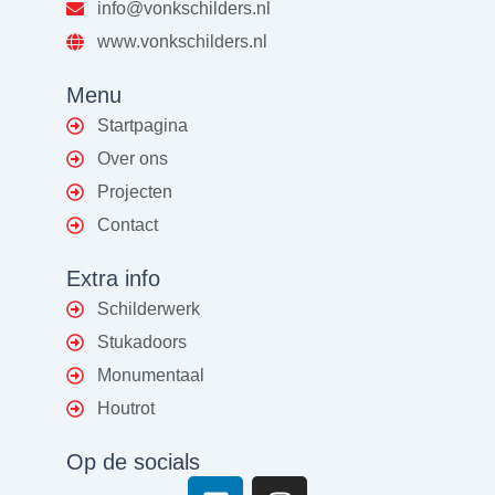
info@vonkschilders.nl
www.vonkschilders.nl
Menu
Startpagina
Over ons
Projecten
Contact
Extra info
Schilderwerk
Stukadoors
Monumentaal
Houtrot
Op de socials
L
I