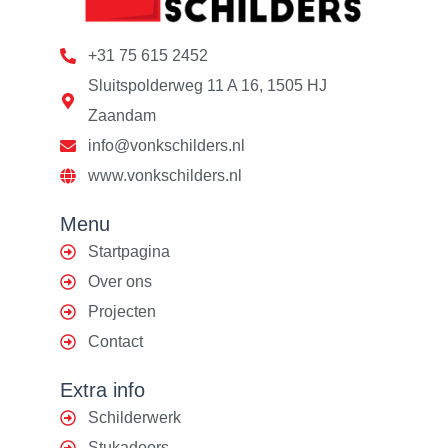
+31 75 615 2452
Sluitspolderweg 11 A 16, 1505 HJ
Zaandam
info@vonkschilders.nl
www.vonkschilders.nl
Menu
Startpagina
Over ons
Projecten
Contact
Extra info
Schilderwerk
Stukadoors