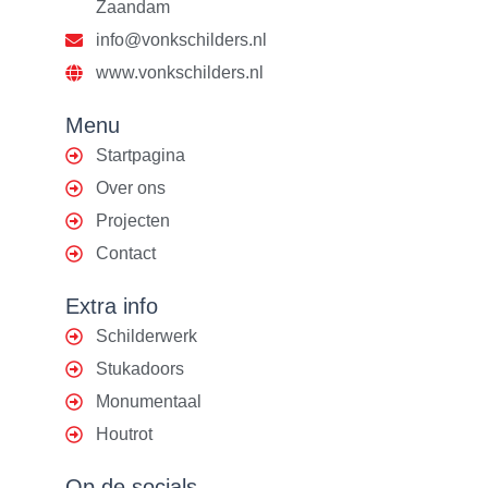
Zaandam
info@vonkschilders.nl
www.vonkschilders.nl
Menu
Startpagina
Over ons
Projecten
Contact
Extra info
Schilderwerk
Stukadoors
Monumentaal
Houtrot
Op de socials