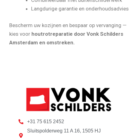
Combineerbaar met buitenschilderwerk
Langdurige garantie en onderhoudsadvies
Bescherm uw kozijnen en bespaar op vervanging —
kies voor
houtrotreparatie door Vonk Schilders
Amsterdam en omstreken.
+31 75 615 2452
Sluitspolderweg 11 A 16, 1505 HJ